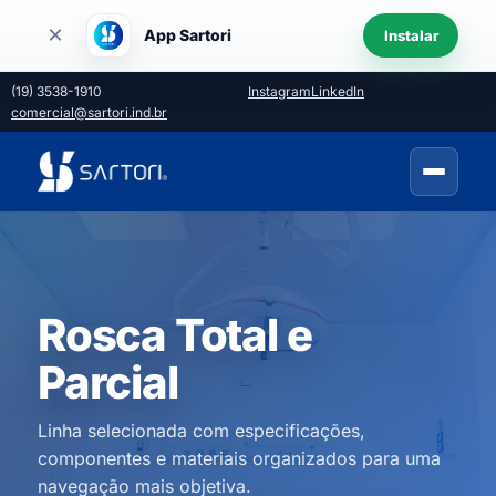
×
App Sartori
Instalar
(19) 3538-1910
Instagram
LinkedIn
comercial@sartori.ind.br
Rosca Total e
Parcial
Linha selecionada com especificações,
componentes e materiais organizados para uma
navegação mais objetiva.